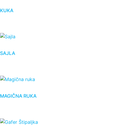
KUKA
SAJLA
MAGIČNA RUKA