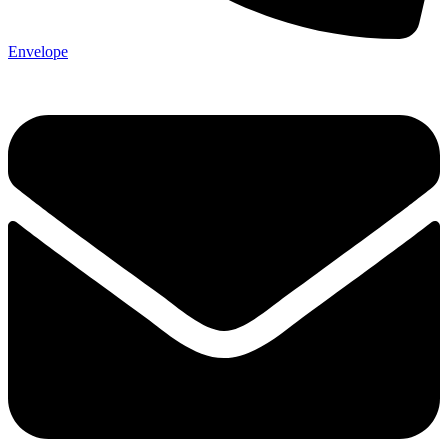
Envelope