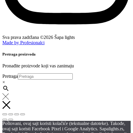
Sva prava zadržana ©2026 Šapa lights
Made by Profesionalci
Pretraga proizvoda
Pronađite proizvode koji vas zanimaju
Pretraga
×
Poštovani, ovaj sajt koristi kolačiće (tekstualne datoteke). Takođe,
ovaj sajt koristi Facebook Pixel i Google Analytics. Sapalights.rs,