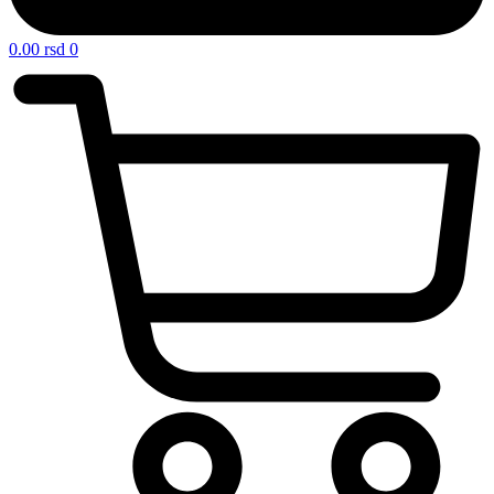
0.00
rsd
0