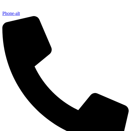
Phone-alt