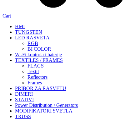
Cart
HMI
TUNGSTEN
LED RASVETA
RGB
BI COLOR
Wi-Fi kontrola i baterije
TEXTILES / FRAMES
FLAGS
Textil
Reflectors
Frames
PRIBOR ZA RASVETU
DIMERI
STATIVI
Power Distribution / Generators
MODIFIKATORI SVETLA
TRUSS