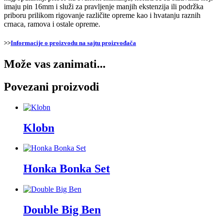
imaju pin 16mm i služi za pravljenje manjih ekstenzija ili podržka
priboru prilikom rigovanje različite opreme kao i hvatanju raznih
crnaca, ramova i ostale opreme.
>>
Informacije o proizvodu na sajtu proizvođača
Može vas zanimati...
Povezani proizvodi
Klobn
Honka Bonka Set
Double Big Ben