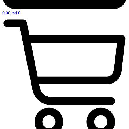
0.00
rsd
0