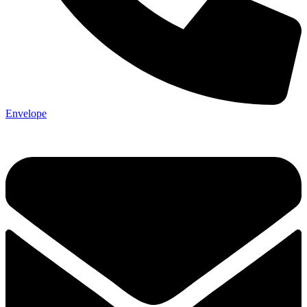
Envelope