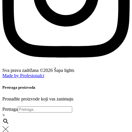
Sva prava zadržana ©2026 Šapa lights
Made by Profesionalci
Pretraga proizvoda
Pronađite proizvode koji vas zanimaju
Pretraga
×