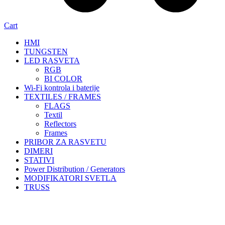
Cart
HMI
TUNGSTEN
LED RASVETA
RGB
BI COLOR
Wi-Fi kontrola i baterije
TEXTILES / FRAMES
FLAGS
Textil
Reflectors
Frames
PRIBOR ZA RASVETU
DIMERI
STATIVI
Power Distribution / Generators
MODIFIKATORI SVETLA
TRUSS