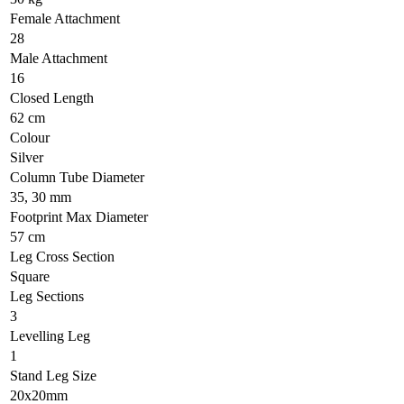
Female Attachment
28
Male Attachment
16
Closed Length
62 cm
Colour
Silver
Column Tube Diameter
35, 30 mm
Footprint Max Diameter
57 cm
Leg Cross Section
Square
Leg Sections
3
Levelling Leg
1
Stand Leg Size
20x20mm