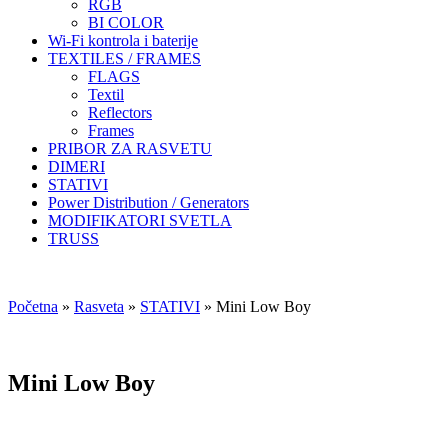
RGB
BI COLOR
Wi-Fi kontrola i baterije
TEXTILES / FRAMES
FLAGS
Textil
Reflectors
Frames
PRIBOR ZA RASVETU
DIMERI
STATIVI
Power Distribution / Generators
MODIFIKATORI SVETLA
TRUSS
Početna
»
Rasveta
»
STATIVI
»
Mini Low Boy
Mini Low Boy