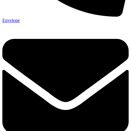
Envelope