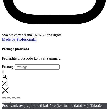
Sva prava zadržana ©2026 Šapa lights
Made by Profesionalci
Pretraga proizvoda
Pronađite proizvode koji vas zanimaju
Pretraga
×
Poštovani, ovaj sajt koristi kolačiće (tekstualne datoteke). Takođe,