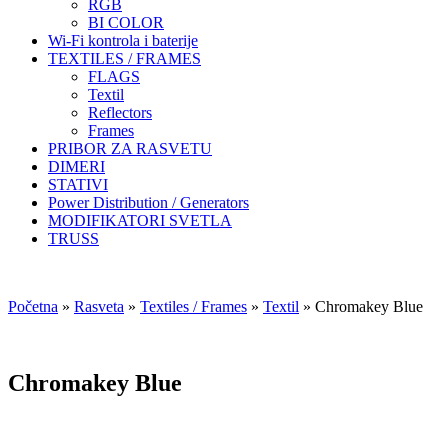
RGB
BI COLOR
Wi-Fi kontrola i baterije
TEXTILES / FRAMES
FLAGS
Textil
Reflectors
Frames
PRIBOR ZA RASVETU
DIMERI
STATIVI
Power Distribution / Generators
MODIFIKATORI SVETLA
TRUSS
Početna
»
Rasveta
»
Textiles / Frames
»
Textil
»
Chromakey Blue
Chromakey Blue