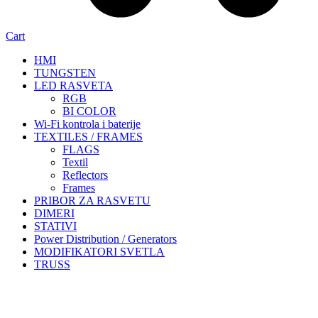
Cart
HMI
TUNGSTEN
LED RASVETA
RGB
BI COLOR
Wi-Fi kontrola i baterije
TEXTILES / FRAMES
FLAGS
Textil
Reflectors
Frames
PRIBOR ZA RASVETU
DIMERI
STATIVI
Power Distribution / Generators
MODIFIKATORI SVETLA
TRUSS