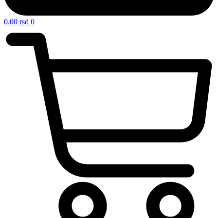
0.00
rsd
0