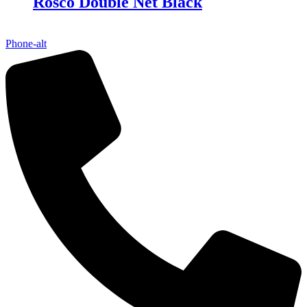
Rosco Double Net Black
Phone-alt