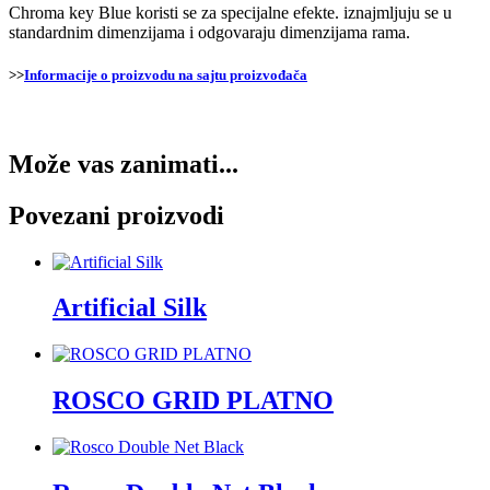
Chroma key Blue koristi se za specijalne efekte. iznajmljuju se u
standardnim dimenzijama i odgovaraju dimenzijama rama.
>>
Informacije o proizvodu na sajtu proizvođača
Može vas zanimati...
Povezani proizvodi
Artificial Silk
ROSCO GRID PLATNO