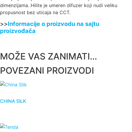
dimenzijama. Hilite je umeren difuzer koji nudi veliku
propusnost bez uticaja na CCT.
>>
Informacije o proizvodu na sajtu
proizvođača
MOŽE VAS ZANIMATI...
POVEZANI PROIZVODI
CHINA SILK