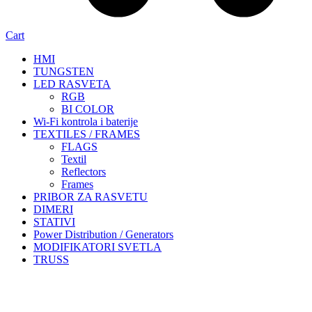
Cart
HMI
TUNGSTEN
LED RASVETA
RGB
BI COLOR
Wi-Fi kontrola i baterije
TEXTILES / FRAMES
FLAGS
Textil
Reflectors
Frames
PRIBOR ZA RASVETU
DIMERI
STATIVI
Power Distribution / Generators
MODIFIKATORI SVETLA
TRUSS