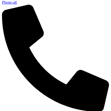
Phone-alt