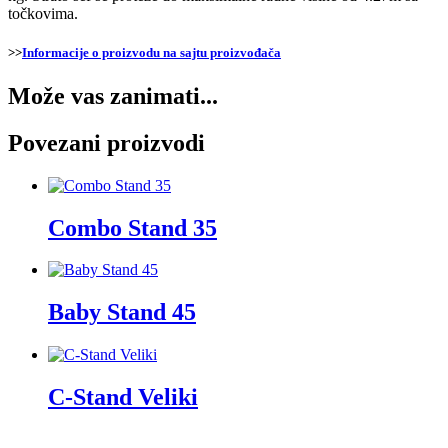
točkovima.
>>
Informacije o proizvodu na sajtu proizvođača
Može vas zanimati...
Povezani proizvodi
Combo Stand 35
Baby Stand 45
C-Stand Veliki