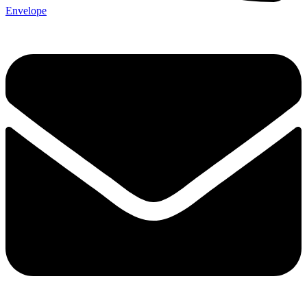
Envelope