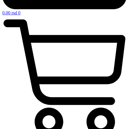
0.00
rsd
0