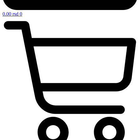
0.00
rsd
0