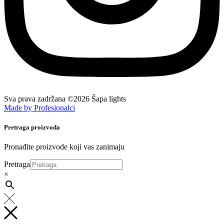
Sva prava zadržana ©2026 Šapa lights
Made by Profesionalci
Pretraga proizvoda
Pronađite proizvode koji vas zanimaju
Pretraga
×