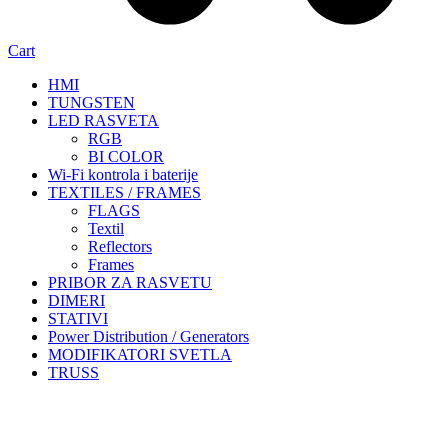
Cart
HMI
TUNGSTEN
LED RASVETA
RGB
BI COLOR
Wi-Fi kontrola i baterije
TEXTILES / FRAMES
FLAGS
Textil
Reflectors
Frames
PRIBOR ZA RASVETU
DIMERI
STATIVI
Power Distribution / Generators
MODIFIKATORI SVETLA
TRUSS