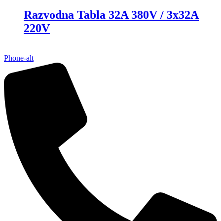
Razvodna Tabla 32A 380V / 3x32A
220V
Phone-alt