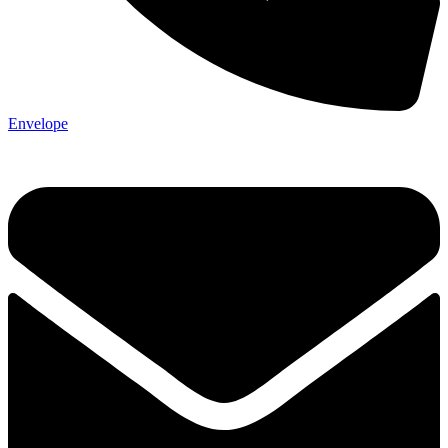
Envelope