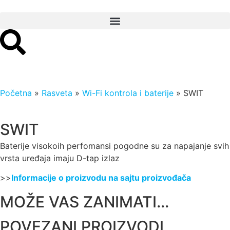
Početna
»
Rasveta
»
Wi-Fi kontrola i baterije
»
SWIT
SWIT
Baterije visokoih perfomansi pogodne su za napajanje svih
vrsta uređaja imaju D-tap izlaz
>>
Informacije o proizvodu na sajtu proizvođača
MOŽE VAS ZANIMATI...
POVEZANI PROIZVODI