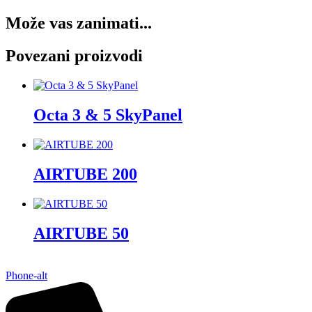
Može vas zanimati...
Povezani proizvodi
Octa 3 & 5 SkyPanel
AIRTUBE 200
AIRTUBE 50
Phone-alt