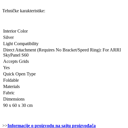
Tehničke karakteristike:
Interior Color
Silver
Light Compatibility
Direct Attachment (Requires No Bracket/Speed Ring): For ARRI
SkyPanel S60
Accepts Grids
Yes
Quick Open Type
Foldable
Materials
Fabric
Dimensions
90 x 60 x 30 cm
>>
Informacije o proizvodu na sajtu proizvođača