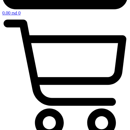
0.00
rsd
0