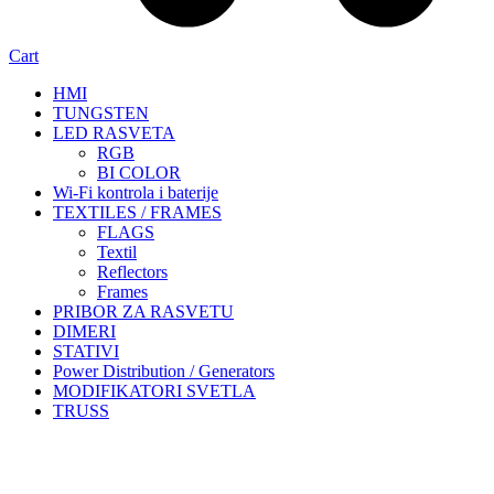
Cart
HMI
TUNGSTEN
LED RASVETA
RGB
BI COLOR
Wi-Fi kontrola i baterije
TEXTILES / FRAMES
FLAGS
Textil
Reflectors
Frames
PRIBOR ZA RASVETU
DIMERI
STATIVI
Power Distribution / Generators
MODIFIKATORI SVETLA
TRUSS