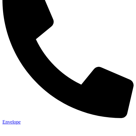
Envelope