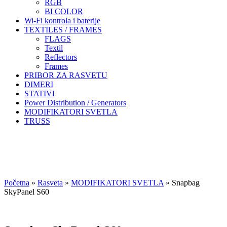
RGB
BI COLOR
Wi-Fi kontrola i baterije
TEXTILES / FRAMES
FLAGS
Textil
Reflectors
Frames
PRIBOR ZA RASVETU
DIMERI
STATIVI
Power Distribution / Generators
MODIFIKATORI SVETLA
TRUSS
Početna
»
Rasveta
»
MODIFIKATORI SVETLA
»
Snapbag
SkyPanel S60