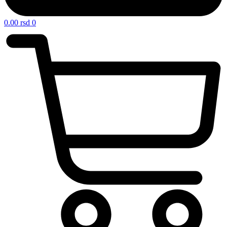
0.00
rsd
0