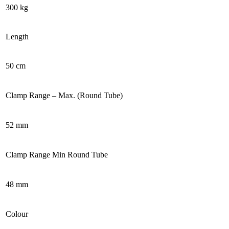
300 kg
Length
50 cm
Clamp Range – Max. (Round Tube)
52 mm
Clamp Range Min Round Tube
48 mm
Colour