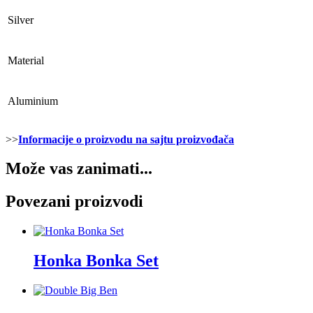
Silver
Material
Aluminium
>>
Informacije o proizvodu na sajtu proizvođača
Može vas zanimati...
Povezani proizvodi
Honka Bonka Set