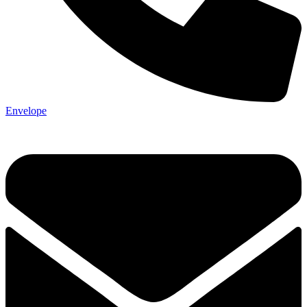
Envelope