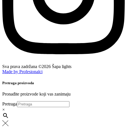
Sva prava zadržana ©2026 Šapa lights
Made by Profesionalci
Pretraga proizvoda
Pronađite proizvode koji vas zanimaju
Pretraga
×