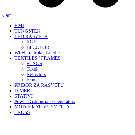
Cart
HMI
TUNGSTEN
LED RASVETA
RGB
BI COLOR
Wi-Fi kontrola i baterije
TEXTILES / FRAMES
FLAGS
Textil
Reflectors
Frames
PRIBOR ZA RASVETU
DIMERI
STATIVI
Power Distribution / Generators
MODIFIKATORI SVETLA
TRUSS