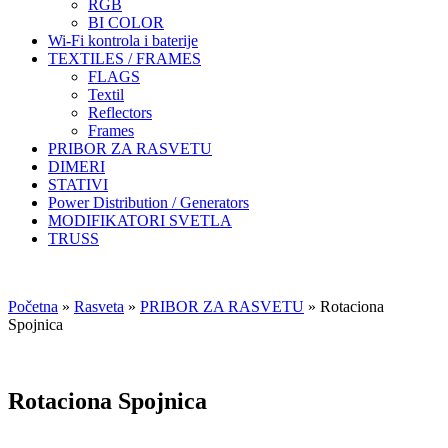
RGB
BI COLOR
Wi-Fi kontrola i baterije
TEXTILES / FRAMES
FLAGS
Textil
Reflectors
Frames
PRIBOR ZA RASVETU
DIMERI
STATIVI
Power Distribution / Generators
MODIFIKATORI SVETLA
TRUSS
Početna
»
Rasveta
»
PRIBOR ZA RASVETU
»
Rotaciona
Spojnica
Rotaciona Spojnica