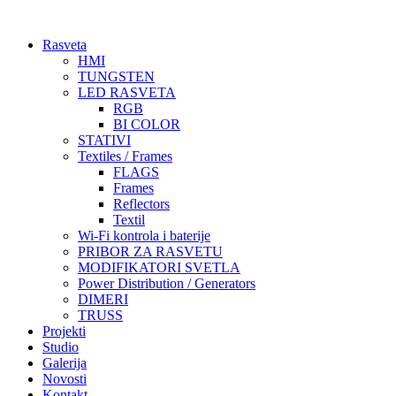
Skočite
na
Rasveta
sadržaj
HMI
TUNGSTEN
LED RASVETA
RGB
BI COLOR
STATIVI
Textiles / Frames
FLAGS
Frames
Reflectors
Textil
Wi-Fi kontrola i baterije
PRIBOR ZA RASVETU
MODIFIKATORI SVETLA
Power Distribution / Generators
DIMERI
TRUSS
Projekti
Studio
Galerija
Novosti
Kontakt