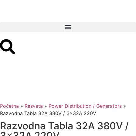
Početna
»
Rasveta
»
Power Distribution / Generators
»
Razvodna Tabla 32A 380V / 3x32A 220V
Razvodna Tabla 32A 380V /
3x32A 220V