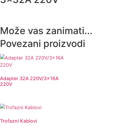
Može vas zanimati...
Povezani proizvodi
Adapter 32A 220V/3x16A
220V
Trofazni Kablovi