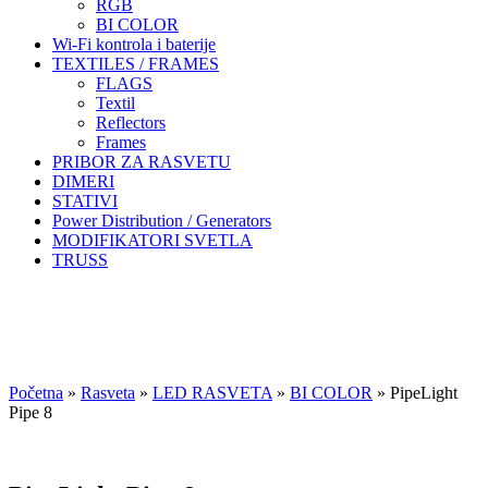
RGB
BI COLOR
Wi-Fi kontrola i baterije
TEXTILES / FRAMES
FLAGS
Textil
Reflectors
Frames
PRIBOR ZA RASVETU
DIMERI
STATIVI
Power Distribution / Generators
MODIFIKATORI SVETLA
TRUSS
Početna
»
Rasveta
»
LED RASVETA
»
BI COLOR
»
PipeLight
Pipe 8