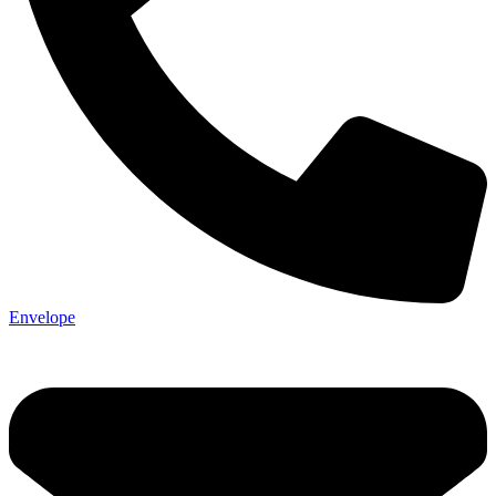
Envelope