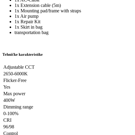
1x Extension cable (5m)
1x Mounting pad/frame with straps
1x Air pump
1x Repair Kit
1x Skirt in bag
transportation bag
Tehničke karakteristike
Adjustable CCT
2650-6000K
Flicker-Free
Yes
Max power
400W
Dimming range
0-100%
CRI
96/98
Control