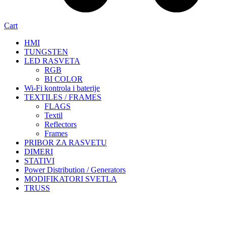
Cart
HMI
TUNGSTEN
LED RASVETA
RGB
BI COLOR
Wi-Fi kontrola i baterije
TEXTILES / FRAMES
FLAGS
Textil
Reflectors
Frames
PRIBOR ZA RASVETU
DIMERI
STATIVI
Power Distribution / Generators
MODIFIKATORI SVETLA
TRUSS