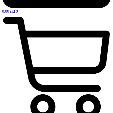
0.00
rsd
0