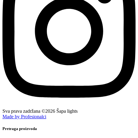
Sva prava zadržana ©2026 Šapa lights
Made by Profesionalci
Pretraga proizvoda