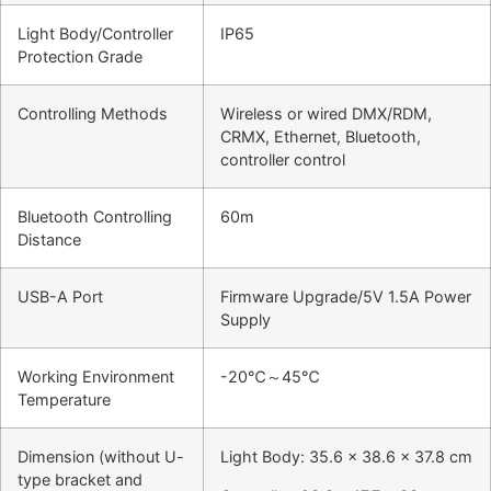
Light Body/Controller
IP65
Protection Grade
Controlling Methods
Wireless or wired DMX/RDM,
CRMX, Ethernet, Bluetooth,
controller control
Bluetooth Controlling
60m
Distance
USB-A Port
Firmware Upgrade/5V 1.5A Power
Supply
Working Environment
-20℃～45℃
Temperature
Dimension (without U-
Light Body: 35.6 x 38.6 x 37.8 cm
type bracket and