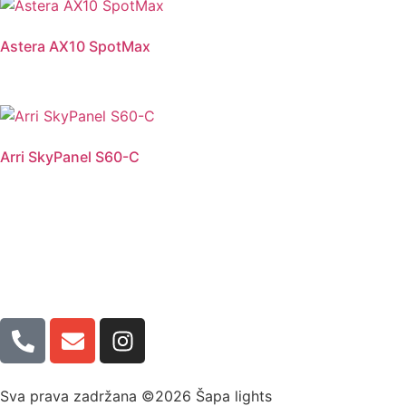
Astera AX10 SpotMax
Arri SkyPanel S60-C
Sva prava zadržana ©2026 Šapa lights