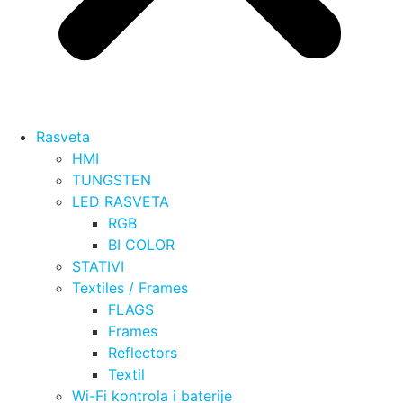
Rasveta
HMI
TUNGSTEN
LED RASVETA
RGB
BI COLOR
STATIVI
Textiles / Frames
FLAGS
Frames
Reflectors
Textil
Wi-Fi kontrola i baterije