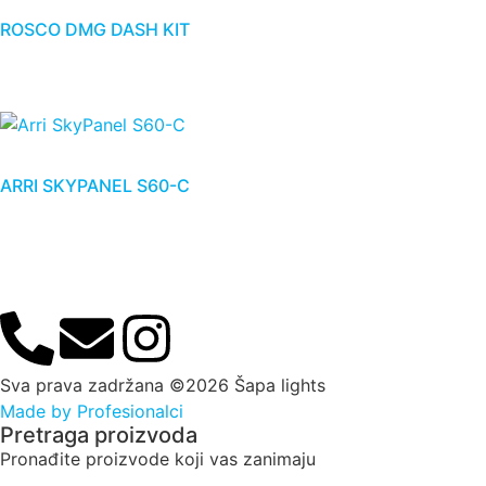
ROSCO DMG DASH KIT
ARRI SKYPANEL S60-C
Sva prava zadržana ©2026 Šapa lights
Made by Profesionalci
Pretraga proizvoda
Pronađite proizvode koji vas zanimaju