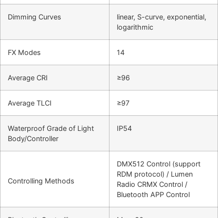
Dimming Curves
linear, S-curve, exponential,
logarithmic
FX Modes
14
Average CRI
≥96
Average TLCI
≥97
Waterproof Grade of Light
IP54
Body/Controller
DMX512 Control (support
RDM protocol) / Lumen
Controlling Methods
Radio CRMX Control /
Bluetooth APP Control