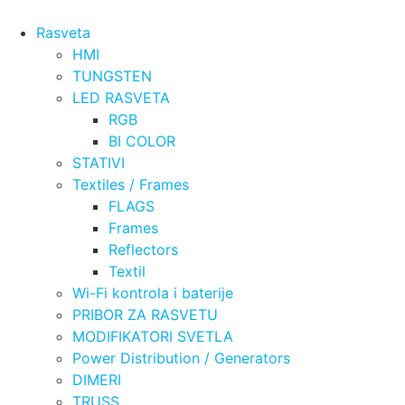
Rasveta
HMI
TUNGSTEN
LED RASVETA
RGB
BI COLOR
STATIVI
Textiles / Frames
FLAGS
Frames
Reflectors
Textil
Wi-Fi kontrola i baterije
PRIBOR ZA RASVETU
MODIFIKATORI SVETLA
Power Distribution / Generators
DIMERI
TRUSS