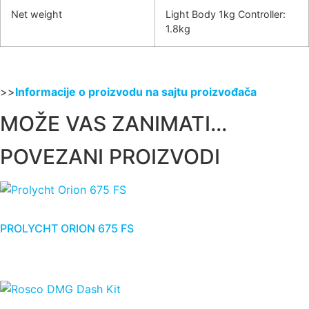
Net weight
Light Body 1kg Controller:
1.8kg
>>
Informacije o proizvodu na sajtu proizvođača
MOŽE VAS ZANIMATI...
POVEZANI PROIZVODI
PROLYCHT ORION 675 FS