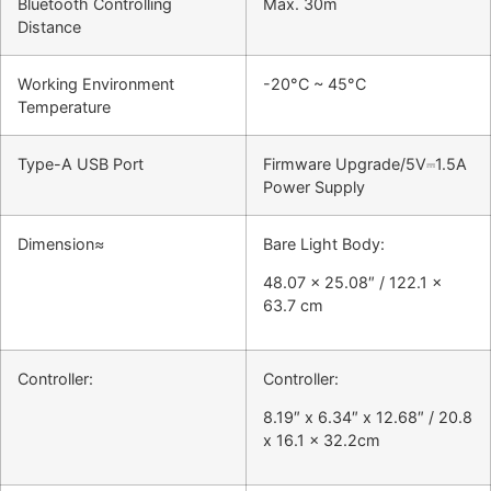
Bluetooth Controlling
Max. 30m
Distance
Working Environment
-20°C ~ 45°C
Temperature
Type-A USB Port
Firmware Upgrade/5V⎓1.5A
Power Supply
Dimension≈
Bare Light Body:
48.07 x 25.08″ / 122.1 x
63.7 cm
Controller:
Controller:
8.19″ x 6.34″ x 12.68″ / 20.8
x 16.1 x 32.2cm