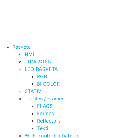
Rasveta
HMI
TUNGSTEN
LED RASVETA
RGB
BI COLOR
STATIVI
Textiles / Frames
FLAGS
Frames
Reflectors
Textil
Wi-Fi kontrola i baterije