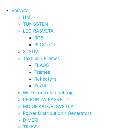
Rasveta
HMI
TUNGSTEN
LED RASVETA
RGB
BI COLOR
STATIVI
Textiles / Frames
FLAGS
Frames
Reflectors
Textil
Wi-Fi kontrola i baterije
PRIBOR ZA RASVETU
MODIFIKATORI SVETLA
Power Distribution / Generators
DIMERI
TRUSS