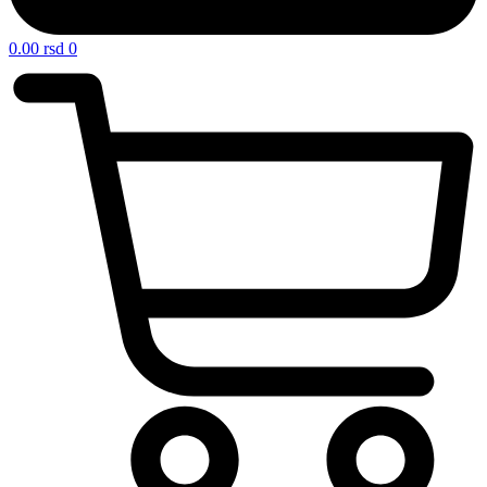
0.00
rsd
0