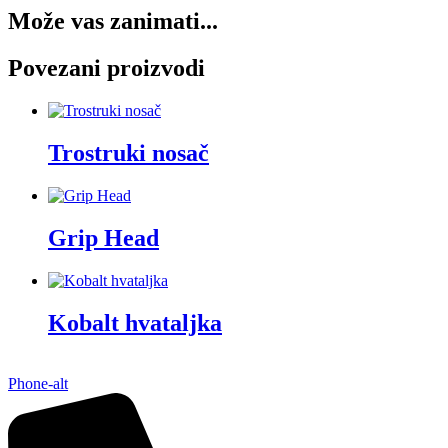
Može vas zanimati...
Povezani proizvodi
Trostruki nosač
Grip Head
Kobalt hvataljka
Phone-alt