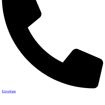
Envelope