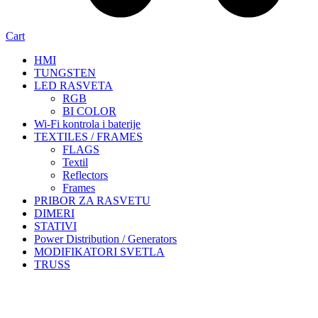
Cart
HMI
TUNGSTEN
LED RASVETA
RGB
BI COLOR
Wi-Fi kontrola i baterije
TEXTILES / FRAMES
FLAGS
Textil
Reflectors
Frames
PRIBOR ZA RASVETU
DIMERI
STATIVI
Power Distribution / Generators
MODIFIKATORI SVETLA
TRUSS