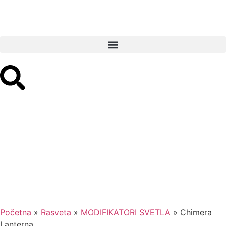
Početna
»
Rasveta
»
MODIFIKATORI SVETLA
»
Chimera
Lanterna