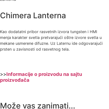
Chimera Lanterna
Kao dodatatni pribor rasvetnih izvora tungsten i HMI
menja karakter svetla pretvarajući oštre izvore svetla u
mekane usmerene difuzne. Uz Laternu ide odgovarajući
prsten u zavisnosti od rasvetnog tela.
>>
Informacije o proizvodu na sajtu
proizvođača
Može vas zanimati...