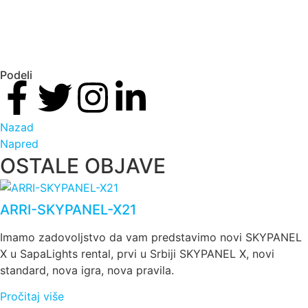
Podeli
Nazad
Napred
OSTALE OBJAVE
ARRI-SKYPANEL-X21
Imamo zadovoljstvo da vam predstavimo novi SKYPANEL
X u SapaLights rental, prvi u Srbiji SKYPANEL X, novi
standard, nova igra, nova pravila.
Pročitaj više