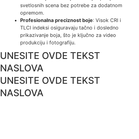
svetlosnih scena bez potrebe za dodatnom
opremom.
Profesionalna preciznost boje
: Visok CRI i
TLCI indeksi osiguravaju tačno i dosledno
prikazivanje boja, što je ključno za video
produkciju i fotografiju.
UNESITE OVDE TEKST
NASLOVA
UNESITE OVDE TEKST
NASLOVA